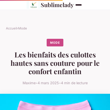
Sublimelady
Accueil
›
Mode
MODE
Les bienfaits des culottes
hautes sans couture pour le
confort enfantin
Maxime
•
4 mars 2025
•
4 min de lecture