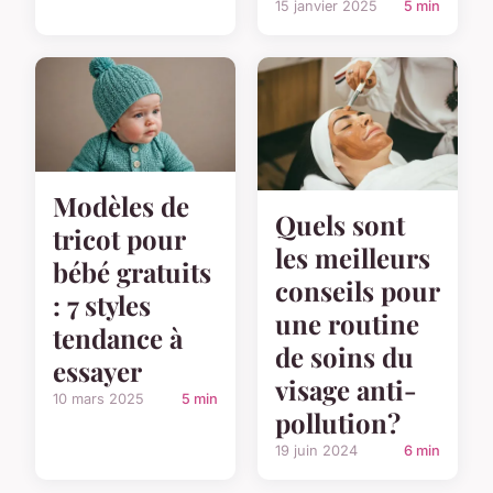
15 janvier 2025
5 min
Modèles de
Quels sont
tricot pour
les meilleurs
bébé gratuits
conseils pour
: 7 styles
une routine
tendance à
de soins du
essayer
visage anti-
10 mars 2025
5 min
pollution?
19 juin 2024
6 min