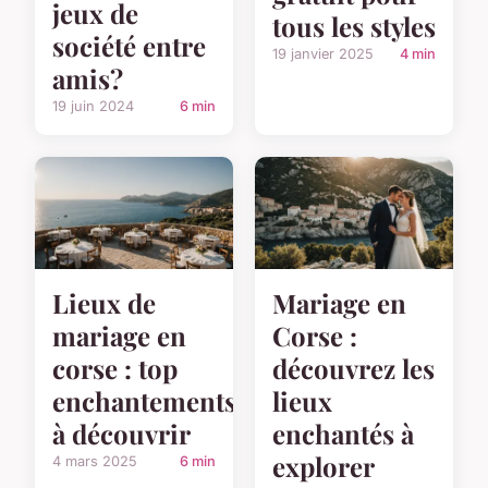
jeux de
tous les styles
société entre
19 janvier 2025
4 min
amis?
19 juin 2024
6 min
Lieux de
Mariage en
mariage en
Corse :
corse : top
découvrez les
enchantements
lieux
à découvrir
enchantés à
explorer
4 mars 2025
6 min