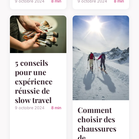
9 octobre 2024
8 min
9 octobre 2024
8 min
5 conseils
pour une
expérience
réussie de
slow travel
Comment
9 octobre 2024
8 min
choisir des
chaussures
de