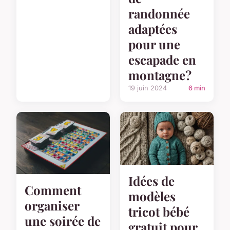
randonnée
adaptées
pour une
escapade en
montagne?
19 juin 2024
6 min
Idées de
Comment
modèles
organiser
tricot bébé
une soirée de
gratuit pour